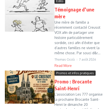
Édito
Témoignage d’une
mère
Une mère de famille a
récemment contacté Creusot
VOX afin de partager une
histoire particulièrement
sordide, ceci afin d’éviter que
d’autres familles ne vivent la
même chose. Par souci d&r...
Thomas Cicciù
7 août 2026
Read More
Promos et infos pratiques
Promo : Brocante
Saint-Henri
L’association Les 777 organise
la prochaine Brocante Saint-
Henri le dimanche 20