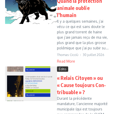
Quand la protection
animale oublie
l’humain
Il y a quelques semaines, j’ai
vécu ce qui est sans doute le
plus grand torrent de haine
que j’aie jamais reçu de ma vie,
plus grand que la plus grosse
polémique que j’ai pu subir su...
Thomas Cicciù
30 juillet 2026
Read More
Édito
« Relais Citoyen » ou
« Cause toujours Con-
tribuable » ?
Durant la précédente
mandature, l’ancienne majorité
municipale (qui est toujours