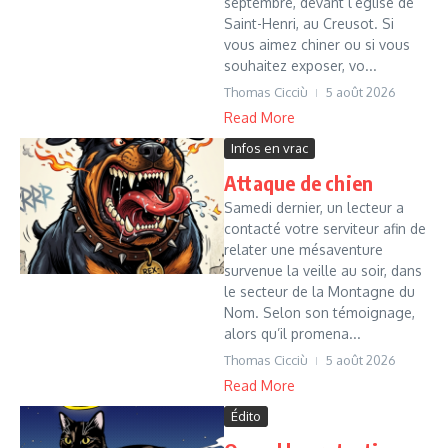
septembre, devant l’église de
Saint-Henri, au Creusot. Si
vous aimez chiner ou si vous
souhaitez exposer, vo...
Thomas Cicciù
5 août 2026
Read More
Infos en vrac
Attaque de chien
Samedi dernier, un lecteur a
contacté votre serviteur afin de
relater une mésaventure
survenue la veille au soir, dans
le secteur de la Montagne du
Nom. Selon son témoignage,
alors qu’il promena...
Thomas Cicciù
5 août 2026
Read More
Édito