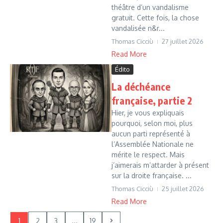
théâtre d’un vandalisme
gratuit. Cette fois, la chose
vandalisée n&r...
Thomas Cicciù
27 juillet 2026
Read More
Édito
La déchéance
française, partie 2
Hier, je vous expliquais
pourquoi, selon moi, plus
aucun parti représenté à
l’Assemblée Nationale ne
mérite le respect. Mais
j’aimerais m’attarder à présent
sur la droite française. ...
Thomas Cicciù
25 juillet 2026
Read More
1
2
3
...
19