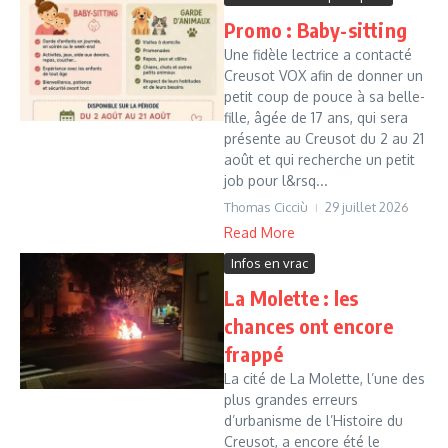
Promo : Baby-sitting
Une fidèle lectrice a contacté
Creusot VOX afin de donner un
petit coup de pouce à sa belle-
fille, âgée de 17 ans, qui sera
présente au Creusot du 2 au 21
août et qui recherche un petit
job pour l&rsq...
Thomas Cicciù
29 juillet 2026
Read More
Infos en vrac
La Molette : les
chances ont encore
frappé
La cité de La Molette, l’une des
plus grandes erreurs
d’urbanisme de l’Histoire du
Creusot, a encore été le